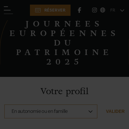
RÉSERVER
FR
JOURNÉES EUROPÉENNES DU PATRIMOINE
2025
JOURNÉES
EUROPÉENNES
DU
PATRIMOINE
2025
Votre profil
En autonomie ou en famille
VALIDER