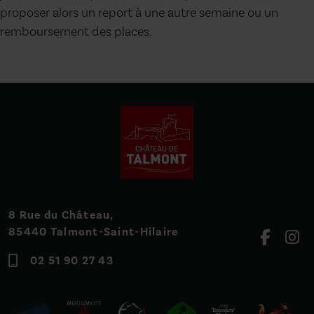
proposer alors un report à une autre semaine ou un
remboursement des places.
8 Rue du Château,
85440 Talmont-Saint-Hilaire
02 51 90 27 43