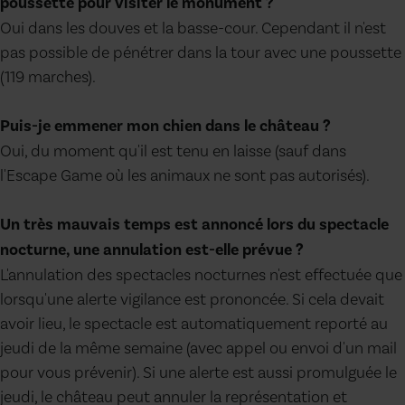
poussette pour visiter le monument ?
Oui dans les douves et la basse-cour. Cependant il n'est
pas possible de pénétrer dans la tour avec une poussette
(119 marches).
Puis-je emmener mon chien dans le château ?
Oui, du moment qu'il est tenu en laisse (sauf dans
l'Escape Game où les animaux ne sont pas autorisés).
Un très mauvais temps est annoncé lors du spectacle
nocturne, une annulation est-elle prévue ?
L'annulation des spectacles nocturnes n'est effectuée que
lorsqu'une alerte vigilance est prononcée. Si cela devait
avoir lieu, le spectacle est automatiquement reporté au
jeudi de la même semaine (avec appel ou envoi d'un mail
pour vous prévenir). Si une alerte est aussi promulguée le
jeudi, le château peut annuler la représentation et