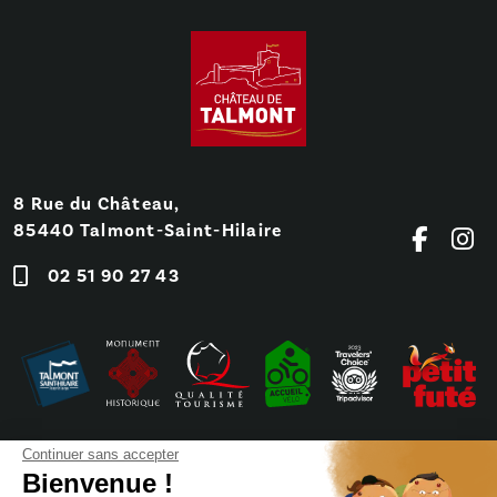
8 Rue du Château,
85440 Talmont-Saint-Hilaire
02 51 90 27 43
Continuer sans accepter
Bienvenue !