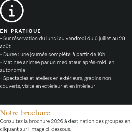
EN PRATIQUE
- Sur réservation du lundi au vendredi du 6 juillet au 28
août
- Durée : une journée complète, à partir de 10h
- Matinée animée par un médiateur, après-midi en
autonomie
- Spectacles et ateliers en extérieurs, gradins non
couverts, visite en extérieur et en intérieur
Notre brochure
Consultez la brochure 2026 à destination des groupes en
cliquant sur l'image ci-dessous.