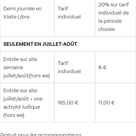
20% sur tarif
Demi journée en
Tarif
individuel de
Visite Libre
individuel
la période
choisie
SEULEMENT EN JUILLET-AOÛT
Entrée sur site
Tarif
semaine
8 €
individuel
juillet/août(hors we)
Entrée sur site
juillet/août + une
165,00 €
11,00 €
activité ludique
(hors we)
Gratuit pour les accompagnateurs