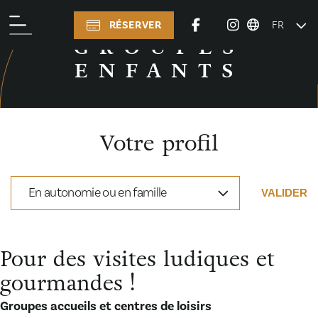
RÉSERVER
FR
PRÉPARER VOTRE VISITE
GROUPES
ENFANTS
Votre profil
En autonomie ou en famille
VALIDER
Pour des visites ludiques et
gourmandes !
Groupes accueils et centres de loisirs