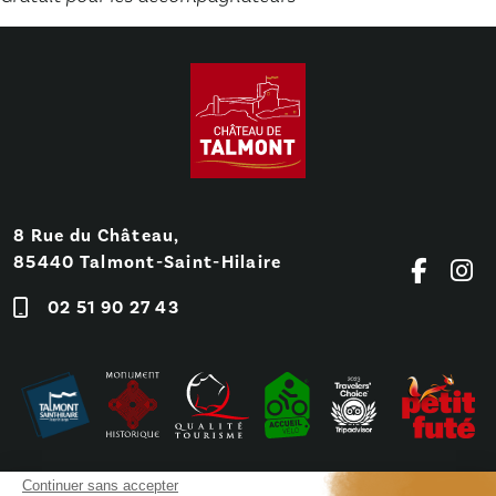
8 Rue du Château,
85440 Talmont-Saint-Hilaire
02 51 90 27 43
Continuer sans accepter