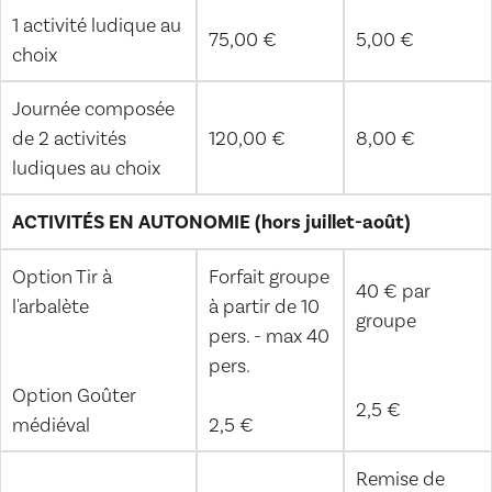
1 activité ludique au
75,00 €
5,00 €
choix
Journée composée
de 2 activités
120,00 €
8,00 €
ludiques au choix
ACTIVITÉS EN AUTONOMIE (hors juillet-août)
Option Tir à
Forfait groupe
40 € par
l'arbalète
à partir de 10
groupe
pers. - max 40
pers.
Option Goûter
2,5 €
médiéval
2,5 €
Remise de