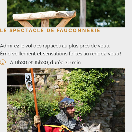
LE SPECTACLE DE FAUCONNERIE
Admirez le vol des rapaces au plus près de vous.
Émerveillement et sensations fortes au rendez-vous !
À 11h30 et 15h30, durée 30 min