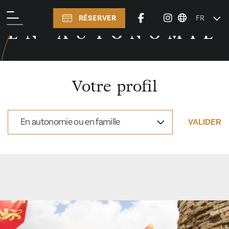
RÉSERVER
FR
PRÉPARER VOTRE VISITE
EN AUTONOMIE
Votre profil
En autonomie ou en famille
VALIDER