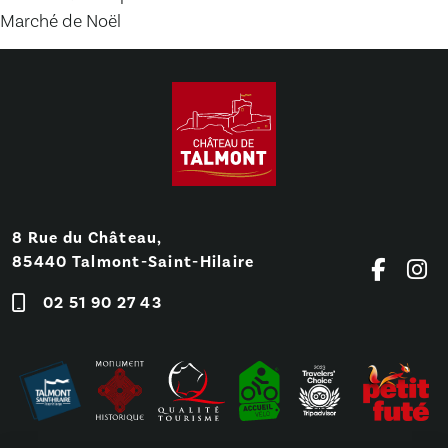
Marché de Noël
8 Rue du Château,
85440 Talmont-Saint-Hilaire
02 51 90 27 43