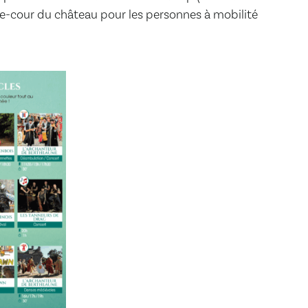
sse-cour du château pour les personnes à mobilité