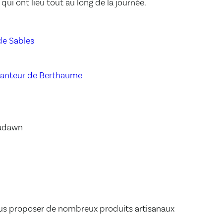
i ont lieu tout au long de la journée.
e Sables
hanteur de Berthaume
madawn
s proposer de nombreux produits artisanaux