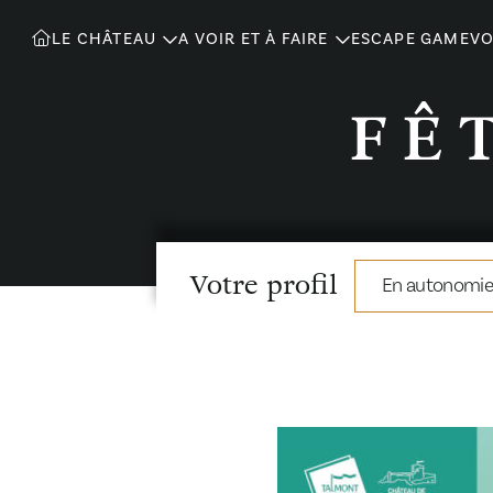
LE CHÂTEAU
A VOIR ET À FAIRE
ESCAPE GAME
VO
FÊ
Votre profil
En autonomie 