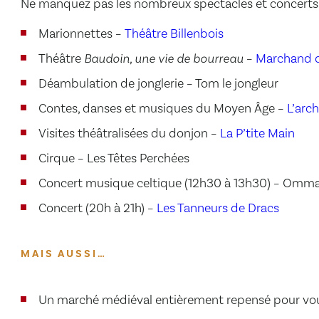
Ne manquez pas les nombreux spectacles et concerts qu
Marionnettes –
Théâtre Billenbois
Théâtre
Baudoin, une vie de bourreau
–
Marchand d
Déambulation de jonglerie – Tom le jongleur
Contes, danses et musiques du Moyen Âge –
L’arc
Visites théâtralisées du donjon –
La P’tite Main
Cirque – Les Têtes Perchées
Concert musique celtique (12h30 à 13h30) – Om
Concert (20h à 21h) –
Les Tanneurs de Dracs
MAIS AUSSI…
Un marché médiéval entièrement repensé pour vou