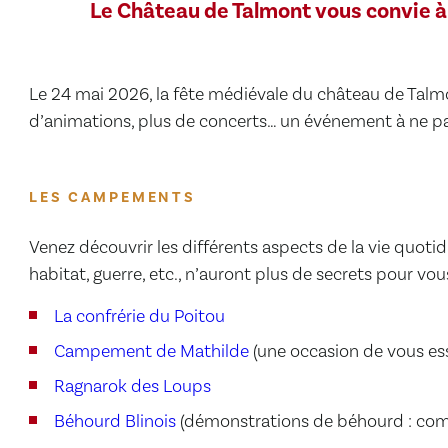
Le Château de Talmont vous convie à
Le 24 mai 2026, la fête médiévale du château de Talm
d’animations, plus de concerts… un événement à ne p
LES CAMPEMENTS
Venez découvrir les différents aspects de la vie quot
habitat, guerre, etc., n’auront plus de secrets pour vous
La confrérie du Poitou
Campement de Mathilde
(une occasion de vous ess
Ragnarok des Loups
Béhourd Blinois
(démonstrations de béhourd : com