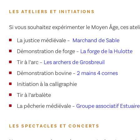
LES ATELIERS ET INITIATIONS
Si vous souhaitez expérimenter le Moyen Âge, ces atelier
La justice médiévale –
Marchand de Sable
Démonstration de forge –
La forge de la Hulotte
Tir à l’arc –
Les archers de Grosbreuil
Démonstration bovine –
2 mains 4 cornes
Initiation à la calligraphie
Tir à l’arbalète
La pêcherie médiévale –
Groupe associatif Estuaire
LES SPECTACLES ET CONCERTS