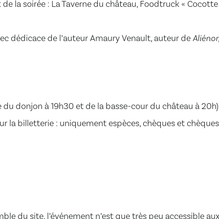
 de la soirée : La Taverne du château, Foodtruck « Cocotte 
ec dédicace de l’auteur Amaury Venault, auteur de
Aliénor
e du donjon à 19h30 et de la basse-cour du château à 20h)
our la billetterie : uniquement espèces, chèques et chèque
emble du site, l’événement n’est que très peu accessible au