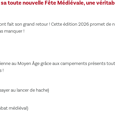
 sa toute nouvelle Fête Médiévale, une vérita
ont fait son grand retour ! Cette édition 2026 promet de 
as manquer !
idienne au Moyen Âge grâce aux campements présents tout au
 !
ayer au lancer de hache)
bat médiéval)